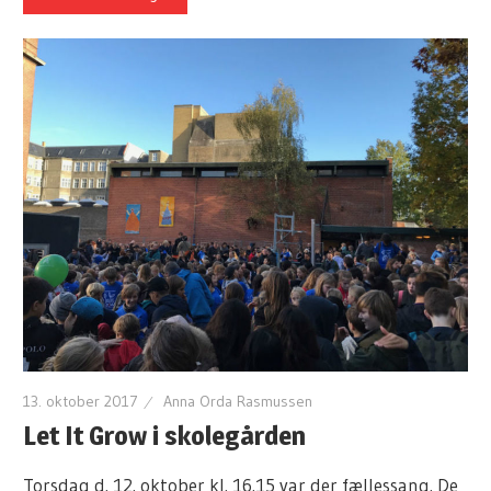
13. oktober 2017
Anna Orda Rasmussen
Let It Grow i skolegården
Torsdag d. 12. oktober kl. 16.15 var der fællessang. De