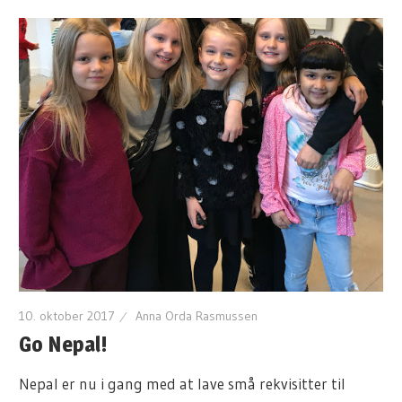
10. oktober 2017
Anna Orda Rasmussen
Go Nepal!
Nepal er nu i gang med at lave små rekvisitter til