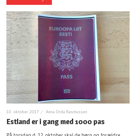
10. oktober 2017
Anna Orda Rasmussen
Estland er i gang med 1000 pas
På torsdag d. 12. oktober skal de børn og forældre,