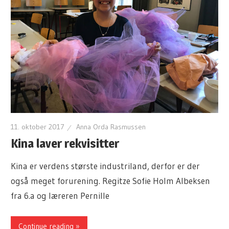
11. oktober 2017
Anna Orda Rasmussen
Kina laver rekvisitter
Kina er verdens største industriland, derfor er der
også meget forurening. Regitze Sofie Holm Albeksen
fra 6.a og læreren Pernille
Continue reading »