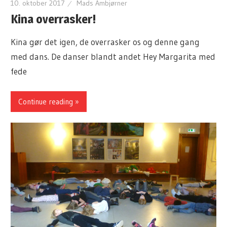
10. oktober 2017
Mads Ambjørner
Kina overrasker!
Kina gør det igen, de overrasker os og denne gang
med dans. De danser blandt andet Hey Margarita med
fede
Continue reading »