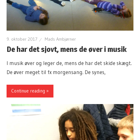
9. oktober 2017
Mads Ambjørner
De har det sjovt, mens de øver i musik
I musik øver og leger de, mens de har det skide skægt.
De øver meget til fx morgensang. De synes,
Continue reading »