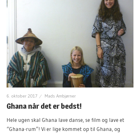
6. oktober 2017
Mads Ambjørner
Ghana når det er bedst!
Hele ugen skal Ghana lave danse, se film og lave et
“Ghana-rum”! Vi er lige kommet op til Ghana, og