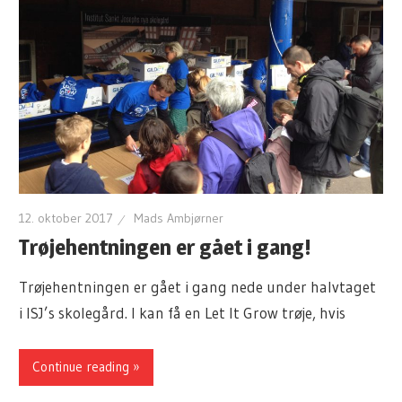
12. oktober 2017
Mads Ambjørner
Trøjehentningen er gået i gang!
Trøjehentningen er gået i gang nede under halvtaget
i ISJ’s skolegård. I kan få en Let It Grow trøje, hvis
Continue reading »