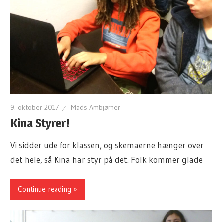
9. oktober 2017
Mads Ambjørner
Kina Styrer!
Vi sidder ude for klassen, og skemaerne hænger over
det hele, så Kina har styr på det. Folk kommer glade
Continue reading »