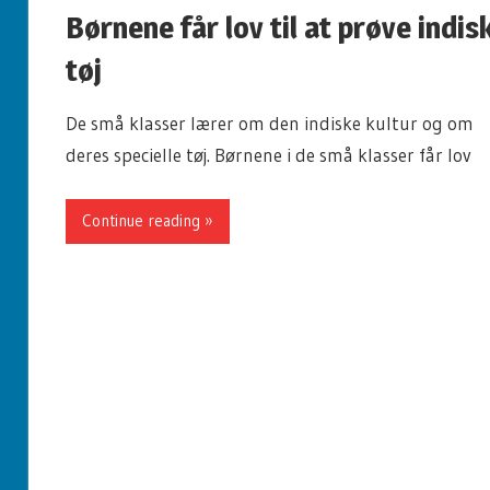
Børnene får lov til at prøve indis
tøj
De små klasser lærer om den indiske kultur og om
deres specielle tøj. Børnene i de små klasser får lov
Continue reading »