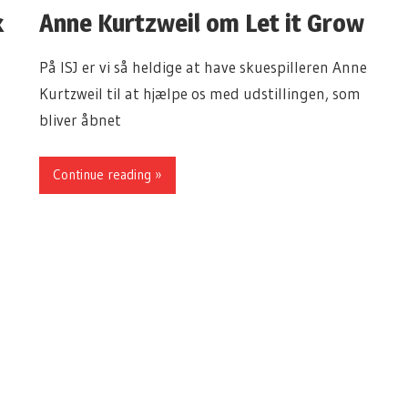
k
Anne Kurtzweil om Let it Grow
På ISJ er vi så heldige at have skuespilleren Anne
Kurtzweil til at hjælpe os med udstillingen, som
bliver åbnet
Continue reading »