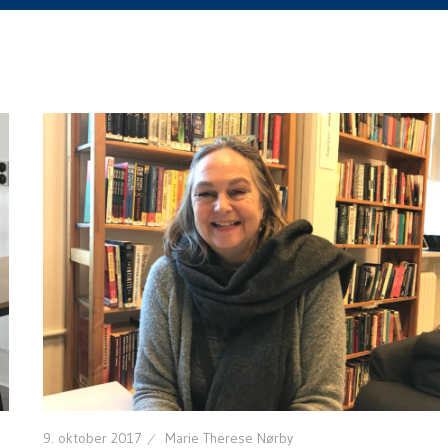
9. oktober 2017
Marie Therese Nørby