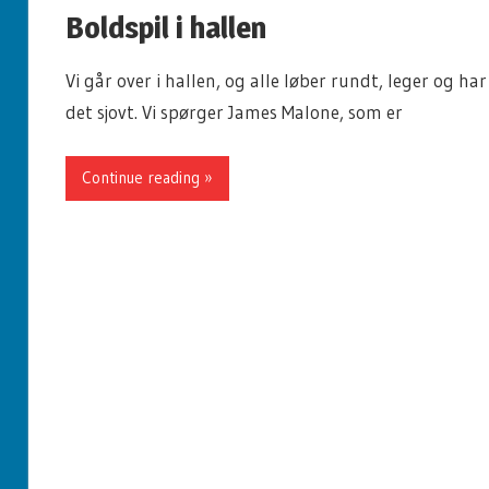
Boldspil i hallen
Vi går over i hallen, og alle løber rundt, leger og har
det sjovt. Vi spørger James Malone, som er
Continue reading »