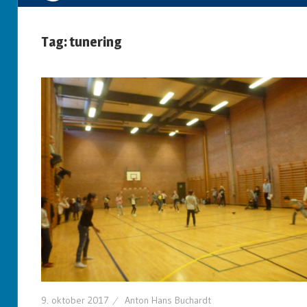
Tag: tunering
9. oktober 2017
Anton Hans Buchardt