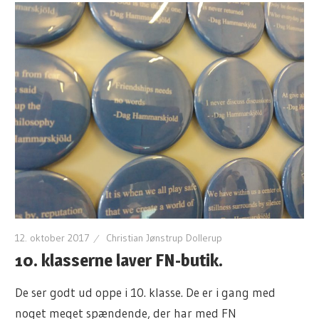
12. oktober 2017
Christian Jønstrup Dollerup
10. klasserne laver FN-butik.
De ser godt ud oppe i 10. klasse. De er i gang med
noget meget spændende, der har med FN