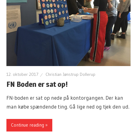
12. oktober 2017
Christian Jønstrup Dollerup
FN Boden er sat op!
FN-boden er sat op nede på kontorgangen. Der kan
man købe spændende ting. Gå lige ned og tjek den ud.
Continue reading »