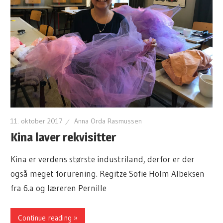
11. oktober 2017
Anna Orda Rasmussen
Kina laver rekvisitter
Kina er verdens største industriland, derfor er der
også meget forurening. Regitze Sofie Holm Albeksen
fra 6.a og læreren Pernille
Continue reading »