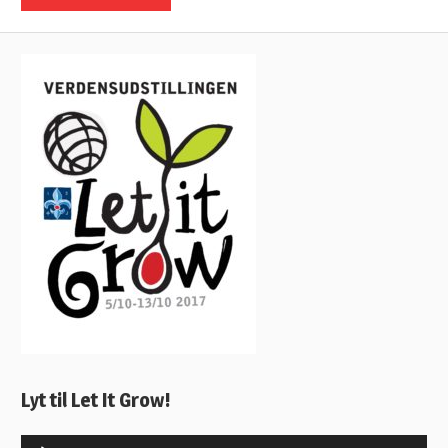
Lyt til Let It Grow!